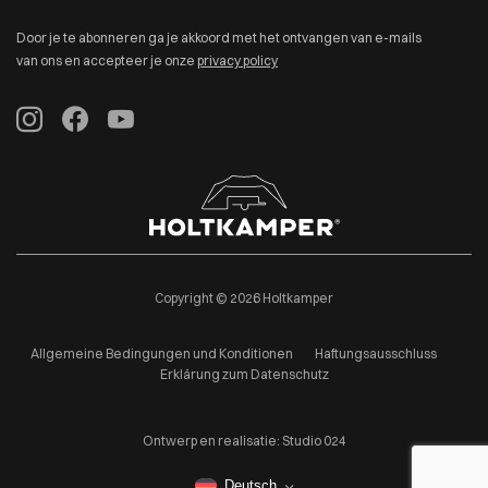
Door je te abonneren ga je akkoord met het ontvangen van e-mails
van ons en accepteer je onze
privacy policy
Copyright © 2026 Holtkamper
Allgemeine Bedingungen und Konditionen
Haftungsausschluss
Erklärung zum Datenschutz
Ontwerp en realisatie:
Studio 024
Deutsch