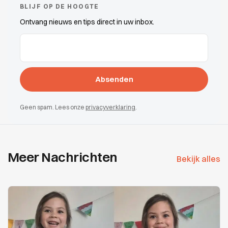
BLIJF OP DE HOOGTE
Ontvang nieuws en tips direct in uw inbox.
E-Mail-Adressen
(erforderlich)
Geen spam. Lees onze
privacyverklaring
.
Meer Nachrichten
Bekijk alles