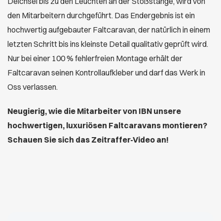
Deichsel bis zu den Leuchten an der Stoßstange, wird von
den Mitarbeitern durchgeführt. Das Endergebnis ist ein
hochwertig aufgebauter Faltcaravan, der natürlich in einem
letzten Schritt bis ins kleinste Detail qualitativ geprüft wird.
Nur bei einer 100 % fehlerfreien Montage erhält der
Faltcaravan seinen Kontrollaufkleber und darf das Werk in
Oss verlassen.
Neugierig, wie die Mitarbeiter von IBN unsere
hochwertigen, luxuriösen Faltcaravans montieren?
Schauen Sie sich das Zeitraffer-Video an!