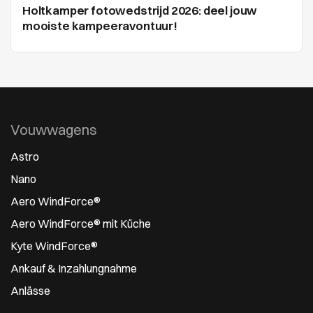
Holtkamper fotowedstrijd 2026: deel jouw
mooiste kampeeravontuur!
Vouwwagens
Astro
Nano
Aero WindForce®
Aero WindForce® mit Küche
Kyte WindForce®
Ankauf & Inzahlungnahme
Anlässe