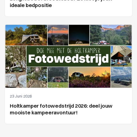
ideale bedpositie
23 Juni 2026
Holtkamper fotowedstrijd 2026: deel jouw
mooiste kampeeravontuur!