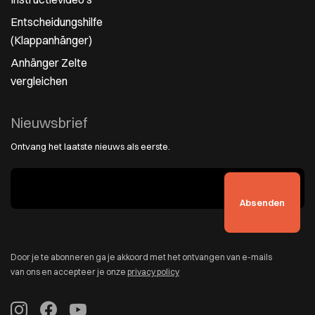
Entscheidungshilfe
(Klappanhänger)
Anhänger Zelte
vergleichen
Nieuwsbrief
Ontvang het laatste nieuws als eerste.
Door je te abonneren ga je akkoord met het ontvangen van e-mails
van ons en accepteer je onze
privacy policy