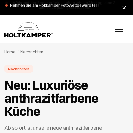
Während der Sommerferien haben wir am Montag, dem 3.
und 10. August, geschlossen.
Home
/
Nachrichten
Nachrichten
Neu: Luxuriöse
anthrazitfarbene
Küche
Ab sofort ist unsere neue anthrazitfarbene