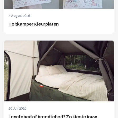
4 August 2026
Holtkamper Kleurplaten
20 Juli 2026
Lengtebed of breedtebed? Zo kies je jouw