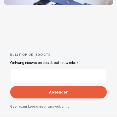
BLIJF OP DE HOOGTE
Ontvang nieuws en tips direct in uw inbox.
E-Mail-Adressen
(erforderlich)
Geen spam. Lees onze
privacyverklaring
.