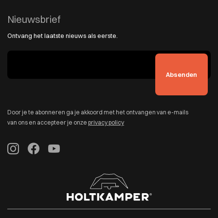
Nieuwsbrief
Ontvang het laatste nieuws als eerste.
Door je te abonneren ga je akkoord met het ontvangen van e-mails
van ons en accepteer je onze
privacy policy