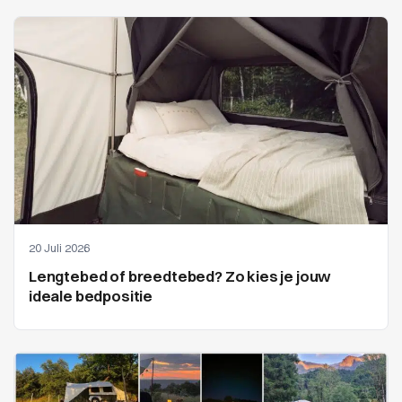
20 Juli 2026
Lengtebed of breedtebed? Zo kies je jouw
ideale bedpositie