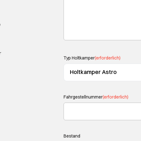
e
r
Typ Holtkamper
(erforderlich)
Fahrgestellnummer
(erforderlich)
Bestand