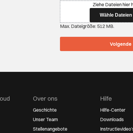
Ziehe Dateien hier 
Wähle Dateien
Max. Dateigröße: 512 MB.
houd
Over ons
Hilfe
Geschichte
Hilfe-Center
Unser Team
Downloads
Stellenangebote
Instructievideo’