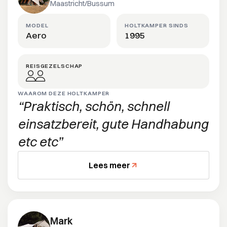
Maastricht/Bussum
MODEL
HOLTKAMPER SINDS
Aero
1995
REISGEZELSCHAP
WAAROM DEZE HOLTKAMPER
Praktisch, schön, schnell
einsatzbereit, gute Handhabung
etc etc
Lees meer
Mark