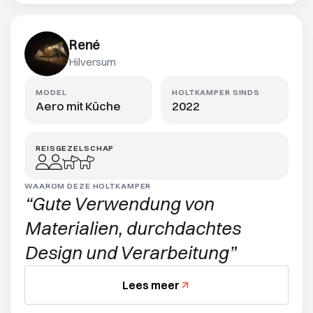
René
Hilversum
MODEL
HOLTKAMPER SINDS
Aero mit Küche
2022
REISGEZELSCHAP
WAAROM DEZE HOLTKAMPER
Gute Verwendung von
Materialien, durchdachtes
Design und Verarbeitung
Lees meer