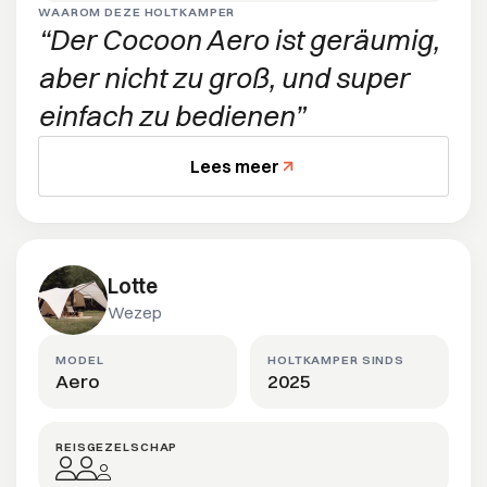
WAAROM DEZE HOLTKAMPER
Der Cocoon Aero ist geräumig,
aber nicht zu groß, und super
einfach zu bedienen
Lees meer
Lotte
Wezep
MODEL
HOLTKAMPER SINDS
Aero
2025
REISGEZELSCHAP