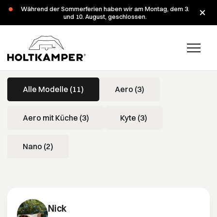
Während der Sommerferien haben wir am Montag, dem 3.
und 10. August, geschlossen.
Bewertungen
Alle Modelle (11)
Aero (3)
Aero mit Küche (3)
Kyte (3)
Nano (2)
Nick