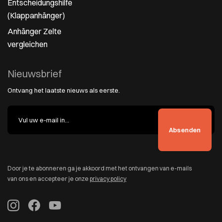
Entscheidungshilfe
(Klappanhänger)
Anhänger Zelte
vergleichen
Nieuwsbrief
Ontvang het laatste nieuws als eerste.
Door je te abonneren ga je akkoord met het ontvangen van e-mails
van ons en accepteer je onze
privacy policy