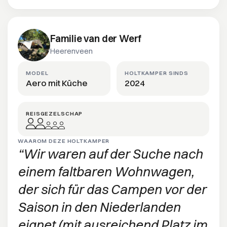
Familie van der Werf
Heerenveen
MODEL
HOLTKAMPER SINDS
Aero mit Küche
2024
REISGEZELSCHAP
WAAROM DEZE HOLTKAMPER
Wir waren auf der Suche nach
einem faltbaren Wohnwagen,
der sich für das Campen vor der
Saison in den Niederlanden
eignet (mit ausreichend Platz im