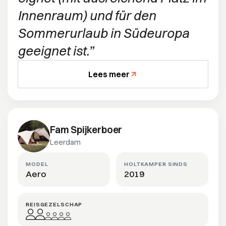
Innenraum) und für den
Sommerurlaub in Südeuropa
geeignet ist.
Lees meer
Fam Spijkerboer
Leerdam
MODEL
HOLTKAMPER SINDS
Aero
2019
REISGEZELSCHAP