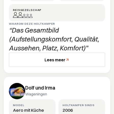
REISGEZELSCHAP
WAAROM DEZE HOLTKAMPER
Das Gesamtbild
(Aufstellungskomfort, Qualität,
Aussehen, Platz, Komfort)
Lees meer
Dolf und Irma
Wageningen
MODEL
HOLTKAMPER SINDS
Aero mit Küche
2006