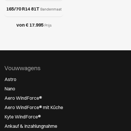
165/70 R14 81T
Bandenmaat
von € 17.995
Prijs
Vouwwagens
Astro
Nano
Aero WindForce®
Aero WindForce® mit Küche
Kyte WindForce®
Ankauf & Inzahlungnahme