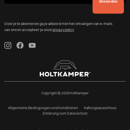
Door je te abonneren ga je akkoord met het ontvangen van e-mails
van ons en accepteer je onze
privacy policy
Copyright © 2026 Holtkamper
Allgemeine Bedingungen und Konditionen
Haftungsausschluss
Erklärung zum Datenschutz