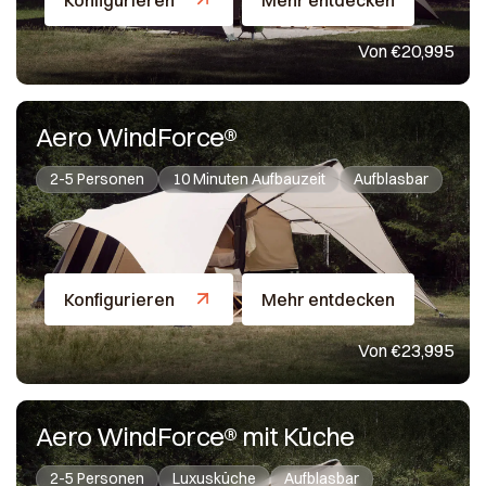
Konfigurieren
Mehr entdecken
Von €20,995
Aero WindForce®
2-5 Personen
10 Minuten Aufbauzeit
Aufblasbar
Konfigurieren
Mehr entdecken
Von €23,995
Aero WindForce® mit Küche
2-5 Personen
Luxusküche
Aufblasbar