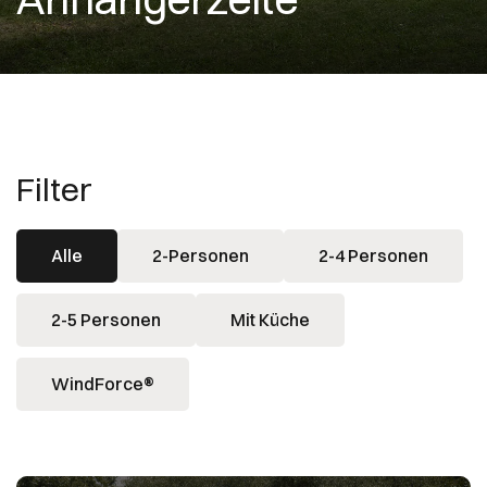
Filter
Alle
2-Personen
2-4 Personen
2-5 Personen
Mit Küche
WindForce®