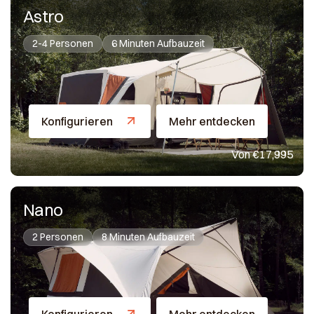
Astro
2-4 Personen
6 Minuten Aufbauzeit
Konfigurieren
Mehr entdecken
Von €17,995
Nano
2 Personen
8 Minuten Aufbauzeit