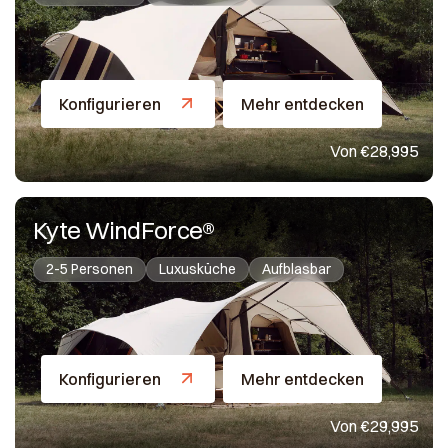
Konfigurieren
Mehr entdecken
Von €28,995
Kyte WindForce®
2-5 Personen
Luxusküche
Aufblasbar
Konfigurieren
Mehr entdecken
Von €29,995