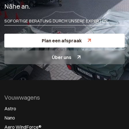
Nähe an.
SOFORTIGE BERATUNG DURCH UNSERE EXPERTEN.
Plan een afspraak
Über uns
Vouwwagens
Astro
Nano
Aero WindForce®