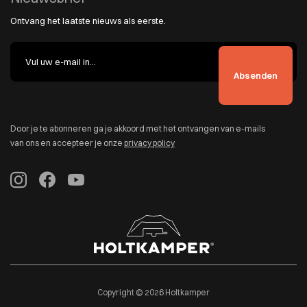
Ontvang het laatste nieuws als eerste.
Door je te abonneren ga je akkoord met het ontvangen van e-mails
van ons en accepteer je onze
privacy policy
Copyright © 2026 Holtkamper