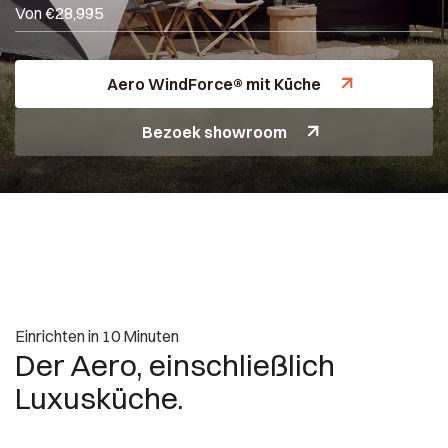
Von €28,995
Aero WindForce® mit Küche
Bezoek showroom
Einrichten in 10 Minuten
Der Aero, einschließlich
Luxusküche.