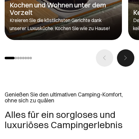
Kochen und Wohnen unter dem
Vorzelt
K
Kreieren Sie die köstlichsten Gerichte dank
De
unserer Luxusküche. Kochen Sie wie zu Hause!
ke
Genießen Sie den ultimativen Camping-Komfort,
ohne sich zu quälen
Alles für ein sorgloses und
luxuriöses Campingerlebnis