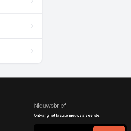
Nieuwsbrief
Ontvang het laatste nieuws als eerste.