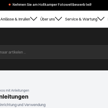
Nehmen Sie am Holtkamper Fotowettbewerb teil!
Anlässe & Inruilen
Über uns
Service & Wartung
eos mit Anleitungen
nleitungen
 Einrichtung und Verwendung