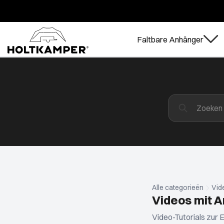
Faltbare Anhänger
Alle categorieën
Vid
Videos mit A
Video-Tutorials zur