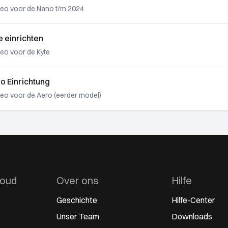
deo voor de Nano t/m 2024
 einrichten
deo voor de Kyte
o Einrichtung
deo voor de Aero (eerder model)
houd
Over ons
Hilfe
Geschichte
Hilfe-Center
Unser Team
Downloads