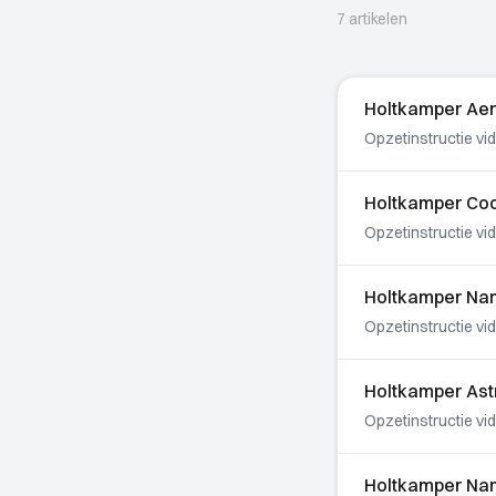
7 artikelen
Holtkamper Aero
Opzetinstructie vi
Holtkamper Coco
Opzetinstructie v
Holtkamper Nano
Opzetinstructie v
Holtkamper Astr
Opzetinstructie vi
Holtkamper Nano