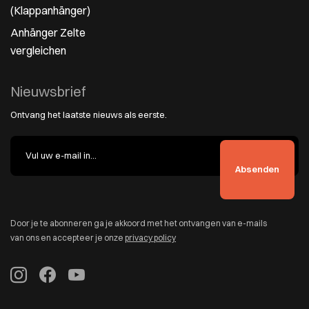
(Klappanhänger)
Anhänger Zelte
vergleichen
Nieuwsbrief
Ontvang het laatste nieuws als eerste.
Door je te abonneren ga je akkoord met het ontvangen van e-mails
van ons en accepteer je onze
privacy policy