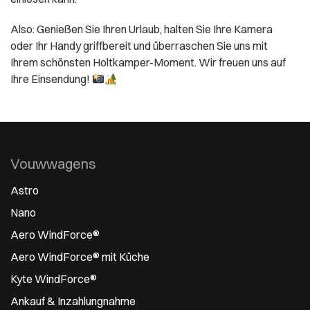
Also: Genießen Sie Ihren Urlaub, halten Sie Ihre Kamera
oder Ihr Handy griffbereit und überraschen Sie uns mit
Ihrem schönsten Holtkamper-Moment. Wir freuen uns auf
Ihre Einsendung!
Vouwwagens
Astro
Nano
Aero WindForce®
Aero WindForce® mit Küche
Kyte WindForce®
Ankauf & Inzahlungnahme