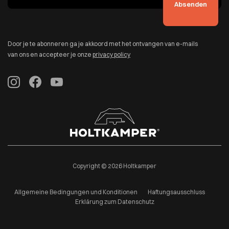
Door je te abonneren ga je akkoord met het ontvangen van e-mails
van ons en accepteer je onze
privacy policy
Copyright © 2026 Holtkamper
Allgemeine Bedingungen und Konditionen
Haftungsausschluss
Erklärung zum Datenschutz