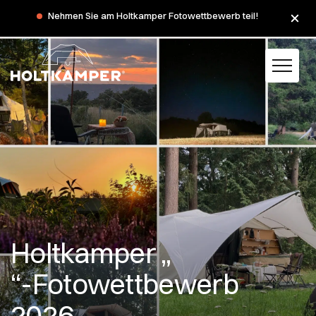
Nehmen Sie am Holtkamper Fotowettbewerb teil!
Holtkamper „
“-Fotowettbewerb
2026