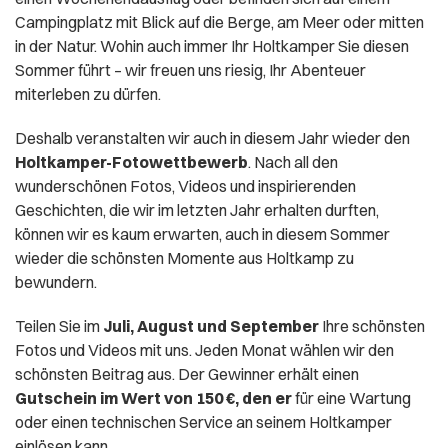
Campingplatz mit Blick auf die Berge, am Meer oder mitten
in der Natur. Wohin auch immer Ihr Holtkamper Sie diesen
Sommer führt – wir freuen uns riesig, Ihr Abenteuer
miterleben zu dürfen.
Deshalb veranstalten wir auch in diesem Jahr wieder den
Holtkamper-Fotowettbewerb
. Nach all den
wunderschönen Fotos, Videos und inspirierenden
Geschichten, die wir im letzten Jahr erhalten durften,
können wir es kaum erwarten, auch in diesem Sommer
wieder die schönsten Momente aus Holtkamp zu
bewundern.
Teilen Sie im
Juli, August und September
Ihre schönsten
Fotos und Videos mit uns. Jeden Monat wählen wir den
schönsten Beitrag aus. Der Gewinner erhält einen
Gutschein im Wert von 150 €, den er
für eine Wartung
oder einen technischen Service an seinem Holtkamper
einlösen kann.