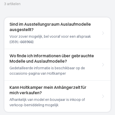
3 artikelen
Sind im Ausstellungsraum Auslaufmodelle
ausgestellt?
Voor zover mogelijk, bel vooraf voor een afspraak
(0591-668966)
Wo finde ich Informationen über gebrauchte
Modelle und Auslaufmodelle?
Gedetailleerde informatie is beschikbaar op de
occasions-pagina van Holtkamper
Kann Holtkamper mein Anhängerzelt für
mich verkaufen?
Afhankelijk van model en bouwjaar is inkoop of
verkoop-bemiddeling mogelijk