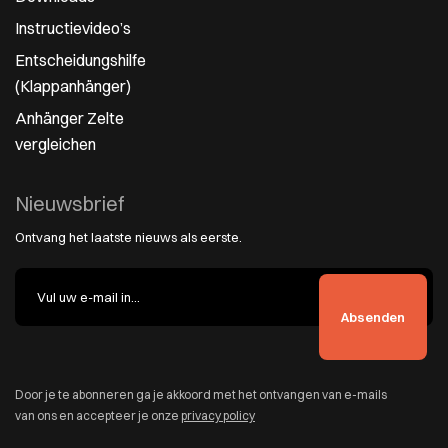
Instructievideo’s
Entscheidungshilfe
(Klappanhänger)
Anhänger Zelte
vergleichen
Nieuwsbrief
Ontvang het laatste nieuws als eerste.
Door je te abonneren ga je akkoord met het ontvangen van e-mails
van ons en accepteer je onze
privacy policy