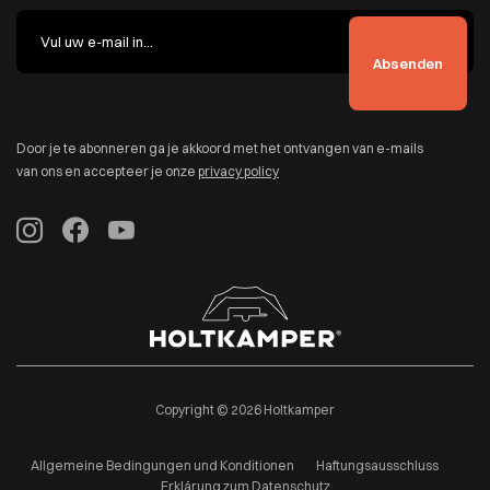
Door je te abonneren ga je akkoord met het ontvangen van e-mails
van ons en accepteer je onze
privacy policy
Copyright © 2026 Holtkamper
Allgemeine Bedingungen und Konditionen
Haftungsausschluss
Erklärung zum Datenschutz