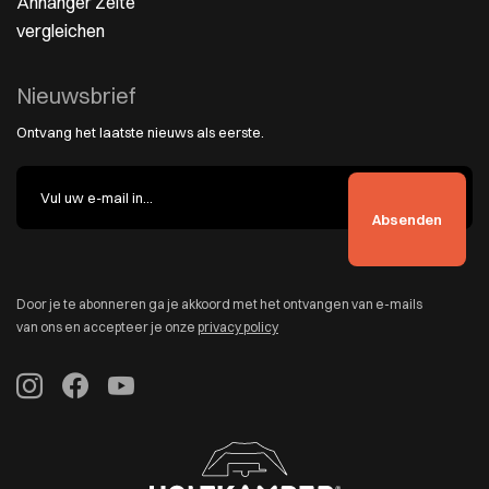
Anhänger Zelte
vergleichen
Nieuwsbrief
Ontvang het laatste nieuws als eerste.
Door je te abonneren ga je akkoord met het ontvangen van e-mails
van ons en accepteer je onze
privacy policy