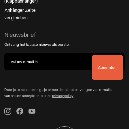
(Klappanhänger)
Anhänger Zelte
vergleichen
Nieuwsbrief
Ontvang het laatste nieuws als eerste.
Door je te abonneren ga je akkoord met het ontvangen van e-mails
van ons en accepteer je onze
privacy policy