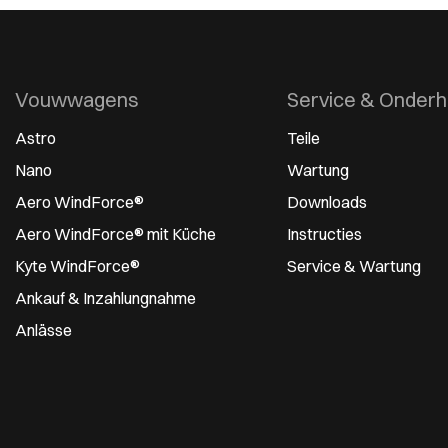
Vouwwagens
Service & Onder
Astro
Teile
Nano
Wartung
Aero WindForce®
Downloads
Aero WindForce® mit Küche
Instructies
Kyte WindForce®
Service & Wartung
Ankauf & Inzahlungnahme
Anlässe