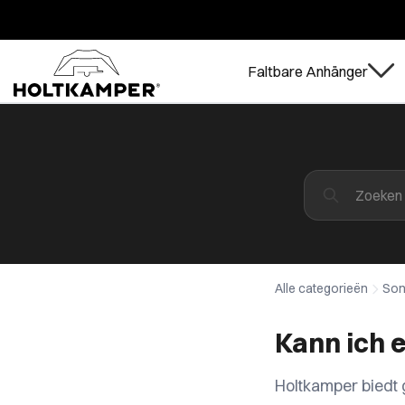
Faltbare Anhänger
Alle categorieën
Son
Kann ich 
Holtkamper biedt