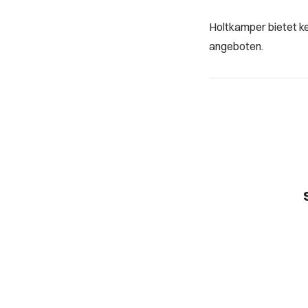
Holtkamper bietet k
angeboten.