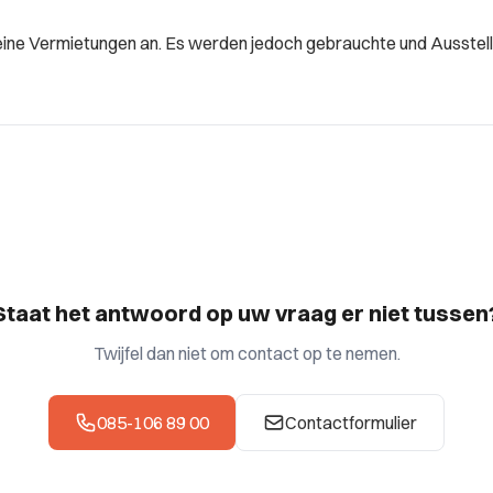
eine Vermietungen an. Es werden jedoch gebrauchte und Ausstel
Staat het antwoord op uw vraag er niet tussen
Twijfel dan niet om contact op te nemen.
085-106 89 00
Contactformulier