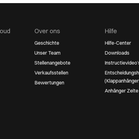
houd
Over ons
Hilfe
Geschichte
Hilfe-Center
Unser Team
Downloads
Stellenangebote
Instructievideo’
Verkaufsstellen
Entscheidungshi
(Klappanhänger
Bewertungen
Anhänger Zelte