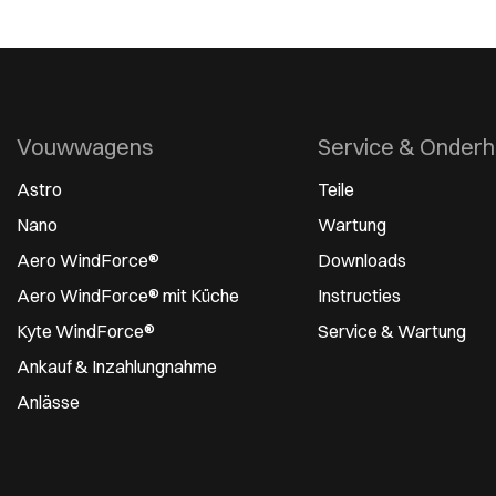
Vouwwagens
Service & Onder
Astro
Teile
Nano
Wartung
Aero WindForce®
Downloads
Aero WindForce® mit Küche
Instructies
Kyte WindForce®
Service & Wartung
Ankauf & Inzahlungnahme
Anlässe