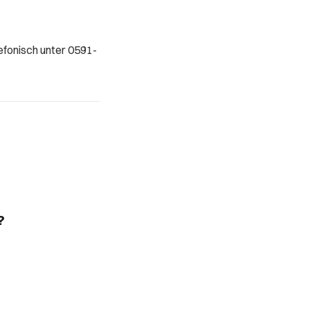
lefonisch unter 0591-
?