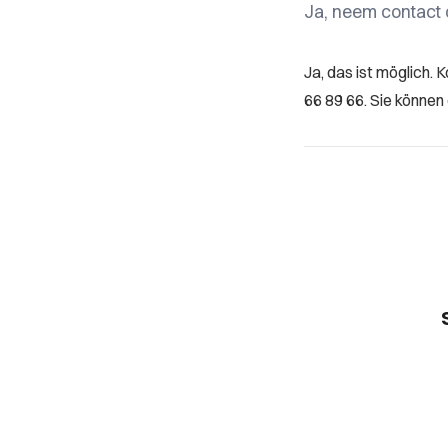
Ja, neem contact o
Ja, das ist möglich. 
66 89 66. Sie können