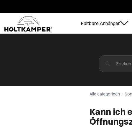
Faltbare Anhänger
Alle categorieën
Son
Kann ich 
Öffnungsz