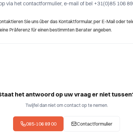
p via het contactformulier, e-mail of bel +31(0)85 106 89
Kontaktieren Sie uns über das Kontaktformular, per E-Mail oder te
 eine Präferenz für einen bestimmten Berater angeben.
Staat het antwoord op uw vraag er niet tussen
Twijfel dan niet om contact op te nemen.
085-106 89 00
Contactformulier