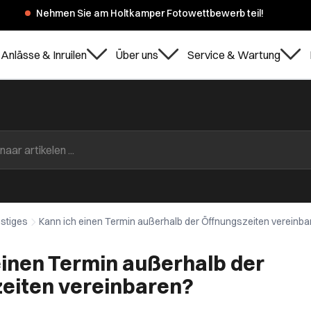
Nehmen Sie am Holtkamper Fotowettbewerb teil!
Anlässe & Inruilen
Über uns
Service & Wartung
stiges
Kann ich einen Termin außerhalb der Öffnungszeiten vereinb
einen Termin außerhalb der
eiten vereinbaren?