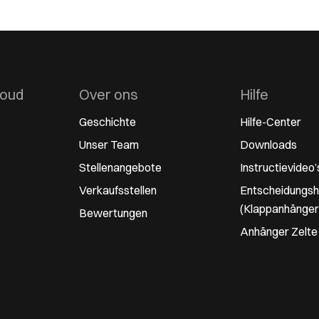
houd
Over ons
Hilfe
Geschichte
Hilfe-Center
Unser Team
Downloads
Stellenangebote
Instructievideo’
Verkaufsstellen
Entscheidungshi
(Klappanhänger
Bewertungen
Anhänger Zelte