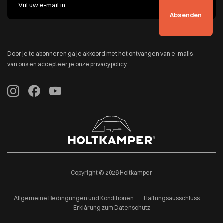
Door je te abonneren ga je akkoord met het ontvangen van e-mails
van ons en accepteer je onze
privacy policy
Copyright © 2026 Holtkamper
Allgemeine Bedingungen und Konditionen
Haftungsausschluss
Erklärung zum Datenschutz