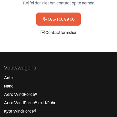
Twijfel dan niet om contact op te nemen.
085-106 89 00
Contactformulier
Vouwwagens
Astro
Nano
Aero WindForce®
Aero WindForce® mit Küche
Kyte WindForce®