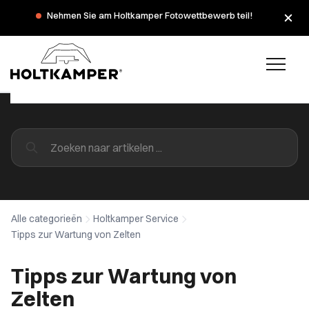
Nehmen Sie am Holtkamper Fotowettbewerb teil!
Alle categorieën
Holtkamper Service
Tipps zur Wartung von Zelten
Tipps zur Wartung von
Zelten