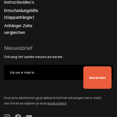
Instructievideo’s
Entscheidungshilfe
(Klappanhänger)
Anhänger Zelte
vergleichen
Nieuwsbrief
Ontvang het laatste nieuws als eerste.
Door je te abonneren ga je akkoord met het ontvangen van e-mails
van ons en accepteer je onze
privacy policy