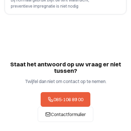
Bij normaal gebruik blijft de tent waterdicht,
preventieve impregnatie is niet nodig
Staat het antwoord op uw vraag er niet
tussen?
Twijfel dan niet om contact op te nemen.
085-106 89 00
Contactformulier