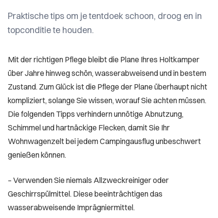
Praktische tips om je tentdoek schoon, droog en in
topconditie te houden.
Mit der richtigen Pflege bleibt die Plane Ihres Holtkamper
über Jahre hinweg schön, wasserabweisend und in bestem
Zustand. Zum Glück ist die Pflege der Plane überhaupt nicht
kompliziert, solange Sie wissen, worauf Sie achten müssen.
Die folgenden Tipps verhindern unnötige Abnutzung,
Schimmel und hartnäckige Flecken, damit Sie Ihr
Wohnwagenzelt bei jedem Campingausflug unbeschwert
genießen können.
– Verwenden Sie niemals Allzweckreiniger oder
Geschirrspülmittel. Diese beeinträchtigen das
wasserabweisende Imprägniermittel.