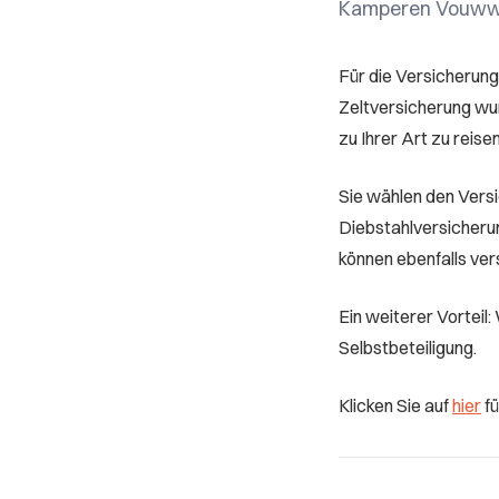
Kamperen Vouww
Für die Versicherung
Zeltversicherung wur
zu Ihrer Art zu reise
Sie wählen den Versi
Diebstahlversicherun
können ebenfalls ver
Ein weiterer Vorteil
Selbstbeteiligung.
Klicken Sie auf
hier
fü