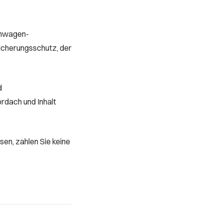
hnwagen-
sicherungsschutz, der
d
rdach und Inhalt
sen, zahlen Sie keine