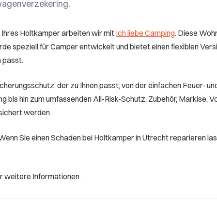
agenverzekering.
 Ihres Holtkamper arbeiten wir mit
Ich liebe Camping
. Diese Wo
de speziell für Camper entwickelt und bietet einen flexiblen Ver
n passt.
cherungsschutz, der zu Ihnen passt, von der einfachen Feuer- un
g bis hin zum umfassenden All-Risk-Schutz. Zubehör, Markise, Vo
sichert werden.
: Wenn Sie einen Schaden bei Holtkamper in Utrecht reparieren las
r weitere Informationen.