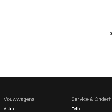
Vouwwagens
Service & Onder
Astro
Teile