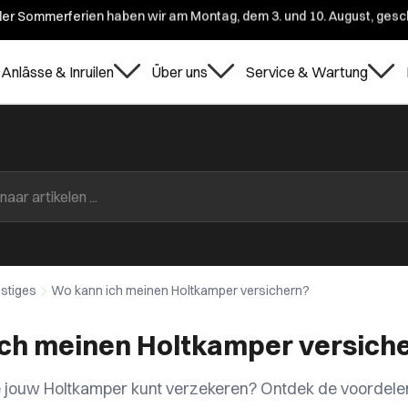
er Sommerferien haben wir am Montag, dem 3. und 10. August, gesc
Anlässe & Inruilen
Über uns
Service & Wartung
stiges
Wo kann ich meinen Holtkamper versichern?
ch meinen Holtkamper versich
 jouw Holtkamper kunt verzekeren? Ontdek de voordelen