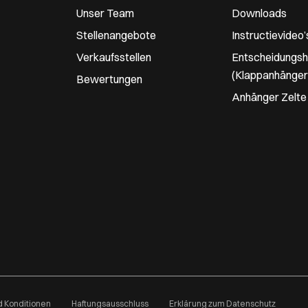
Unser Team
Downloads
Stellenangebote
Instructievideo’
Verkaufsstellen
Entscheidungshi
(Klappanhänger
Bewertungen
Anhänger Zelte
 Konditionen
Haftungsausschluss
Erklärung zum Datenschutz