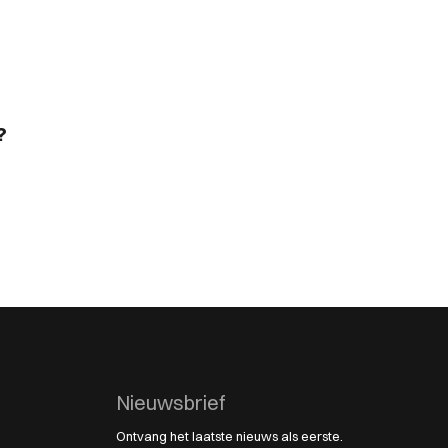
?
Nieuwsbrief
Ontvang het laatste nieuws als eerste.