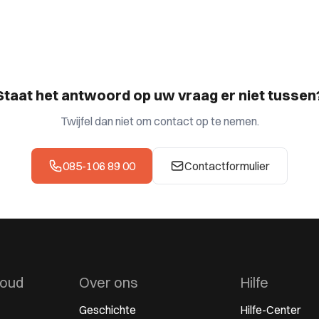
Staat het antwoord op uw vraag er niet tussen
Twijfel dan niet om contact op te nemen.
085-106 89 00
Contactformulier
houd
Over ons
Hilfe
Geschichte
Hilfe-Center