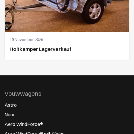
19 November 2025
Holtkamper Lagerverkauf
Vouwwagens
Astro
Nano
Aero WindForce®
Aero WindForce® mit Küche