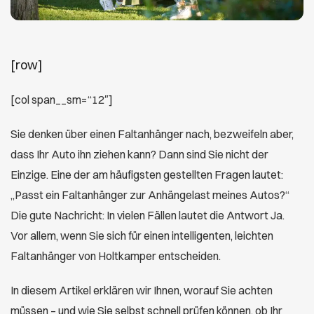
[row]
[col span__sm=“12″]
Sie denken über einen Faltanhänger nach, bezweifeln aber,
dass Ihr Auto ihn ziehen kann? Dann sind Sie nicht der
Einzige. Eine der am häufigsten gestellten Fragen lautet:
„Passt ein Faltanhänger zur Anhängelast meines Autos?“
Die gute Nachricht: In vielen Fällen lautet die Antwort Ja.
Vor allem, wenn Sie sich für einen intelligenten, leichten
Faltanhänger von Holtkamper entscheiden.
In diesem Artikel erklären wir Ihnen, worauf Sie achten
müssen – und wie Sie selbst schnell prüfen können, ob Ihr