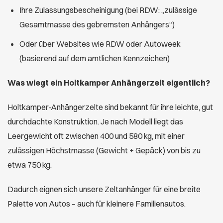
Ihre Zulassungsbescheinigung (bei RDW: „zulässige
Gesamtmasse des gebremsten Anhängers“)
Oder über Websites wie RDW oder Autoweek
(basierend auf dem amtlichen Kennzeichen)
Was wiegt ein Holtkamper Anhängerzelt eigentlich?
Holtkamper-Anhängerzelte sind bekannt für ihre leichte, gut
durchdachte Konstruktion. Je nach Modell liegt das
Leergewicht oft zwischen 400 und 580 kg, mit einer
zulässigen Höchstmasse (Gewicht + Gepäck) von bis zu
etwa 750 kg.
Dadurch eignen sich unsere Zeltanhänger für eine breite
Palette von Autos – auch für kleinere Familienautos.