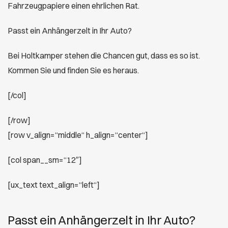
Fahrzeugpapiere einen ehrlichen Rat.
Passt ein Anhängerzelt in Ihr Auto?
Bei Holtkamper stehen die Chancen gut, dass es so ist.
Kommen Sie und finden Sie es heraus.
[/col]
[/row]
[row v_align=“middle“ h_align=“center“]
[col span__sm=“12″]
[ux_text text_align=“left“]
Passt ein Anhängerzelt in Ihr Auto?