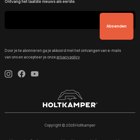
Ontvang het laatste nieuws als eerste.
Door je te abonneren ga je akkoord met het ontvangen van e-mails
van ons en accepteer je onze
privacy policy
Copyright © 2026 Holtkamper