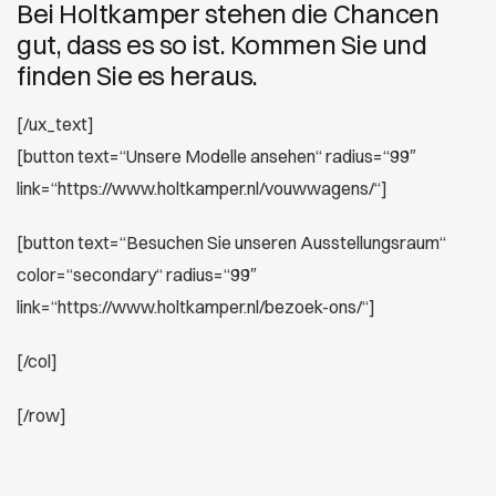
Bei Holtkamper stehen die Chancen
gut, dass es so ist. Kommen Sie und
finden Sie es heraus.
[/ux_text]
[button text=“Unsere Modelle ansehen“ radius=“99″
link=“https://www.holtkamper.nl/vouwwagens/“]
[button text=“Besuchen Sie unseren Ausstellungsraum“
color=“secondary“ radius=“99″
link=“https://www.holtkamper.nl/bezoek-ons/“]
[/col]
[/row]