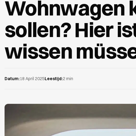
Wohnwagen k
sollen? Hier is
wissen müsse
Datum:
18 April 2025
Leestijd:
2 min