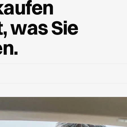
aufen
t, was Sie
n.