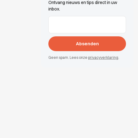
Ontvang nieuws en tips direct in uw
inbox.
E-Mail-Adressen
(erforderlich)
Geen spam. Lees onze
privacyverklaring
.