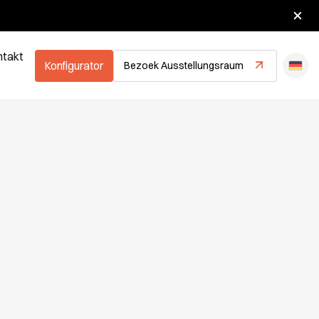
hlossen.
ntakt
Konfigurator
Bezoek Ausstellungsraum