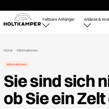
Während d
Faltbare Anhänger
Anlässe & Inrui
Home
/
Informationen
Informationen
Sie sind sich n
ob Sie ein Zel