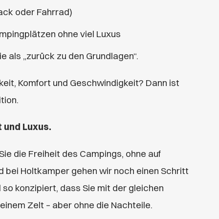
sack oder Fahrrad)
ampingplätzen ohne viel Luxus
ie als „zurück zu den Grundlagen“.
eit, Komfort und Geschwindigkeit? Dann ist
tion.
t und Luxus.
ie die Freiheit des Campings, ohne auf
 bei Holtkamper gehen wir noch einen Schritt
so konzipiert, dass Sie mit der gleichen
 einem Zelt – aber ohne die Nachteile.