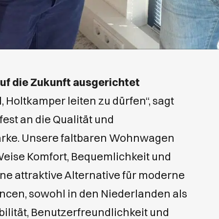
auf die Zukunft ausgerichtet
l, Holtkamper leiten zu dürfen“, sagt
fest an die Qualität und
Marke. Unsere faltbaren Wohnwagen
Weise Komfort, Bequemlichkeit und
ne attraktive Alternative für moderne
ncen, sowohl in den Niederlanden als
bilität, Benutzerfreundlichkeit und