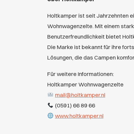
Holtkamper ist seit Jahrzehnten e
Wohnwagenzelte. Mit einem starke
Benutzerfreundlichkeit bietet Hol
Die Marke ist bekannt für ihre for
Lösungen, die das Campen komfor
Für weitere Informationen:
Holtkamper Wohnwagenzelte
mail@holtkamper.nl
(0591) 66 89 66
www.holtkamper.nl