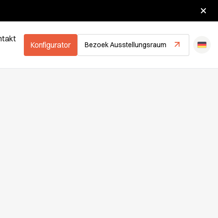
hlossen.
ntakt
Konfigurator
Bezoek Ausstellungsraum