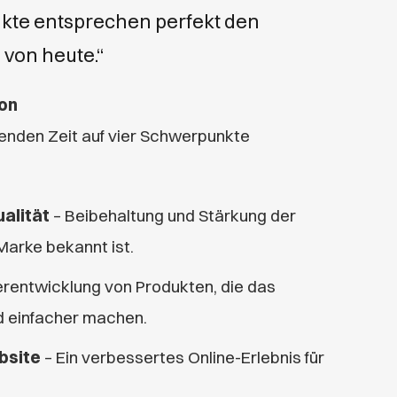
ukte entsprechen perfekt den
von heute.“
ion
enden Zeit auf vier Schwerpunkte
alität
– Beibehaltung und Stärkung der
 Marke bekannt ist.
rentwicklung von Produkten, die das
d einfacher machen.
bsite
– Ein verbessertes Online-Erlebnis für