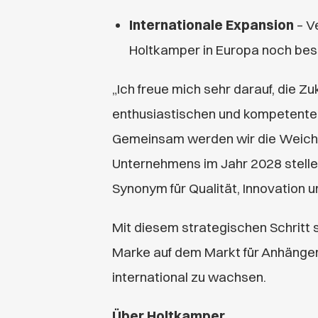
Internationale Expansion
– V
Holtkamper in Europa noch bes
„Ich freue mich sehr darauf, die 
enthusiastischen und kompetente
Gemeinsam werden wir die Weiche
Unternehmens im Jahr 2028 stelle
Synonym für Qualität, Innovation u
Mit diesem strategischen Schritt 
Marke auf dem Markt für Anhängerze
international zu wachsen.
Über Holtkamper