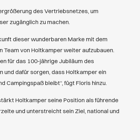
ergrößerung des Vertriebsnetzes, um
ser zugänglich zu machen.
Zukunft dieser wunderbaren Marke mit dem
n Team von Holtkamper weiter aufzubauen.
n für das 100-jährige Jubiläum des
n und dafür sorgen, dass Holtkamper ein
nd Campingspaß bleibt“, fügt Floris hinzu.
stärkt Holtkamper seine Position als führende
lte und unterstreicht sein Ziel, national und