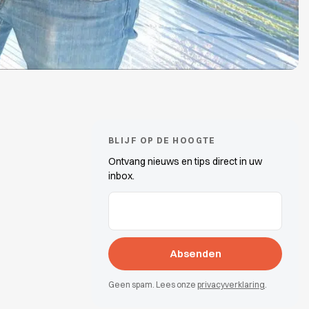
BLIJF OP DE HOOGTE
Ontvang nieuws en tips direct in uw
inbox.
E-Mail-Adressen
(erforderlich)
Geen spam. Lees onze
privacyverklaring
.