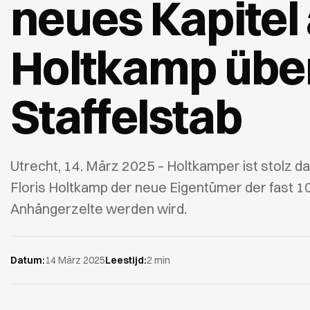
neues Kapitel 
Holtkamp übe
Staffelstab
Utrecht, 14. März 2025 – Holtkamper ist stolz d
Floris Holtkamp der neue Eigentümer der fast 1
Anhängerzelte werden wird.
Datum:
14 März 2025
Leestijd:
2 min