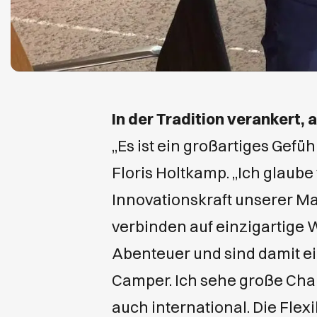
In der Tradition verankert, 
„Es ist ein großartiges Gefüh
Floris Holtkamp. „Ich glaube 
Innovationskraft unserer 
verbinden auf einzigartige 
Abenteuer und sind damit ei
Camper. Ich sehe große Cha
auch international. Die Flexi