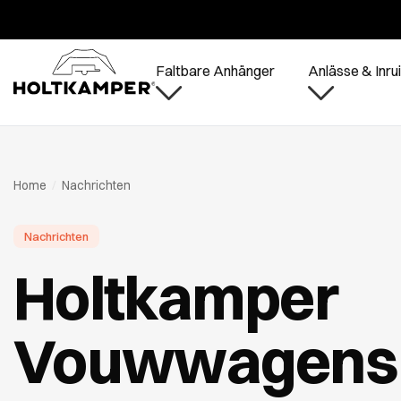
Während d
Faltbare Anhänger
Anlässe & Inrui
Home
/
Nachrichten
Nachrichten
Holtkamper
Vouwwagens s