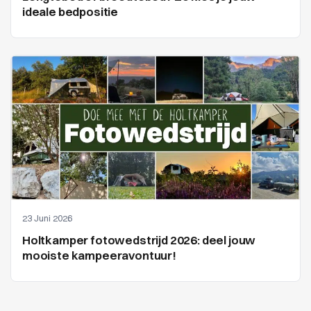
ideale bedpositie
23 Juni 2026
Holtkamper fotowedstrijd 2026: deel jouw
mooiste kampeeravontuur!