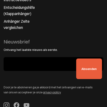
Entscheidungshilfe
(Klappanhänger)
Anhänger Zelte
vergleichen
Nieuwsbrief
Ontvang het laatste nieuws als eerste.
Door je te abonneren ga je akkoord met het ontvangen van e-mails
van ons en accepteer je onze
privacy policy