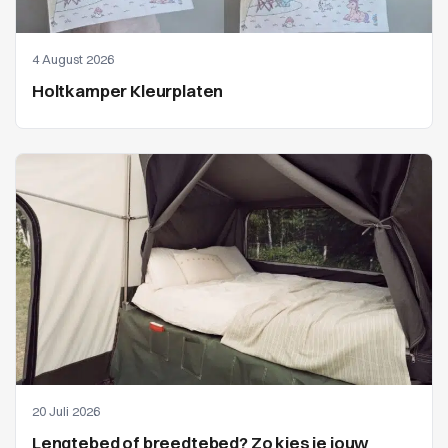
4 August 2026
Holtkamper Kleurplaten
20 Juli 2026
Lengtebed of breedtebed? Zo kies je jouw