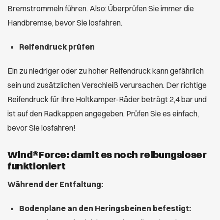
Bremstrommeln führen. Also: Überprüfen Sie immer die
Handbremse, bevor Sie losfahren.
Reifendruck prüfen
Ein zu niedriger oder zu hoher Reifendruck kann gefährlich
sein und zusätzlichen Verschleiß verursachen. Der richtige
Reifendruck für Ihre Holtkamper-Räder beträgt 2,4 bar und
ist auf den Radkappen angegeben. Prüfen Sie es einfach,
bevor Sie losfahren!
Wind®Force: damit es noch reibungsloser
funktioniert
Während der Entfaltung:
Bodenplane an den Heringsbeinen befestigt: