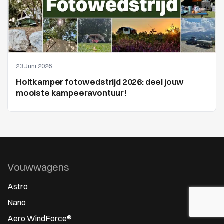
23 Juni 2026
Holtkamper fotowedstrijd 2026: deel jouw
mooiste kampeeravontuur!
Vouwwagens
Astro
Nano
Aero WindForce®