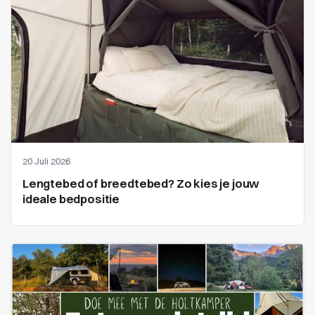
20 Juli 2026
Lengtebed of breedtebed? Zo kies je jouw
ideale bedpositie