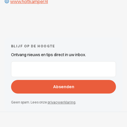
www.holtkamper.nl
BLIJF OP DE HOOGTE
Ontvang nieuws en tips direct in uw inbox.
E-Mail-Adressen
(erforderlich)
Geen spam. Lees onze
privacyverklaring
.