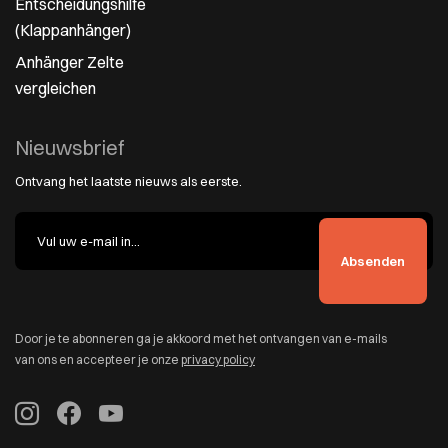
Entscheidungshilfe
(Klappanhänger)
Anhänger Zelte
vergleichen
Nieuwsbrief
Ontvang het laatste nieuws als eerste.
Door je te abonneren ga je akkoord met het ontvangen van e-mails
van ons en accepteer je onze
privacy policy