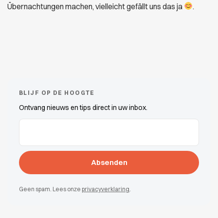
Übernachtungen machen, vielleicht gefällt uns das ja
.
BLIJF OP DE HOOGTE
Ontvang nieuws en tips direct in uw inbox.
E-Mail-Adressen
(erforderlich)
Geen spam. Lees onze
privacyverklaring
.