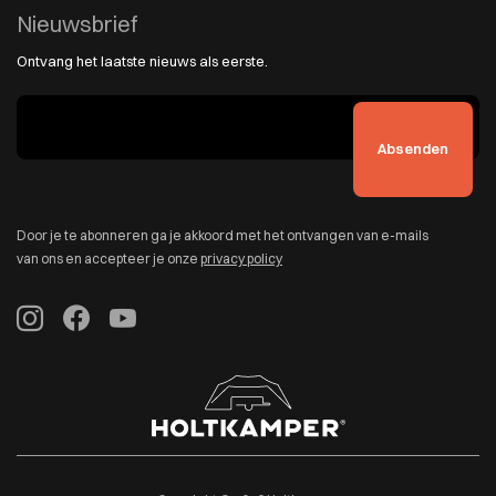
Nieuwsbrief
Ontvang het laatste nieuws als eerste.
Door je te abonneren ga je akkoord met het ontvangen van e-mails
van ons en accepteer je onze
privacy policy