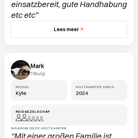
einsatzbereit, gute Handhabung
etc etc
Lees meer
Mark
Tilburg
MODEL
HOLTKAMPER SINDS
Kyte
2024
REISGEZELSCHAP
WAAROM DEZE HOLTKAMPER
Mit einer großen Familie ist