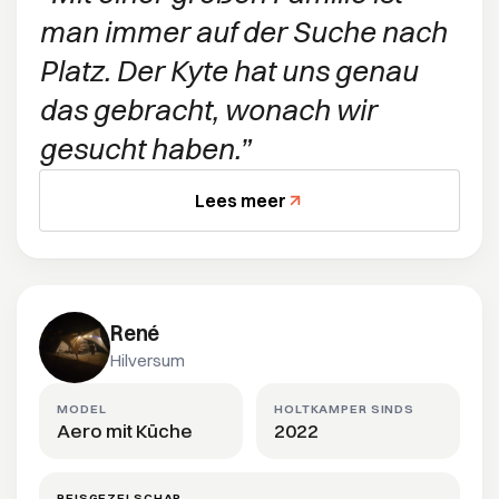
man immer auf der Suche nach
Platz. Der Kyte hat uns genau
das gebracht, wonach wir
gesucht haben.
Lees meer
René
Hilversum
MODEL
HOLTKAMPER SINDS
Aero mit Küche
2022
REISGEZELSCHAP