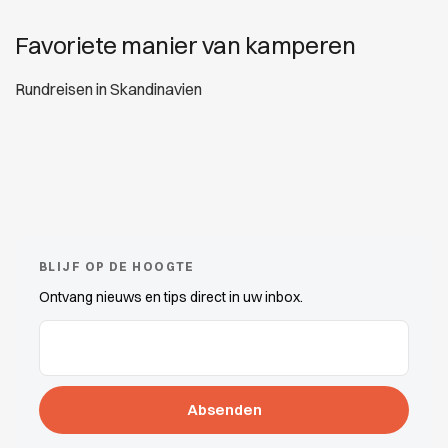
Favoriete manier van kamperen
Rundreisen in Skandinavien
BLIJF OP DE HOOGTE
Ontvang nieuws en tips direct in uw inbox.
E-Mail-Adressen
(erforderlich)