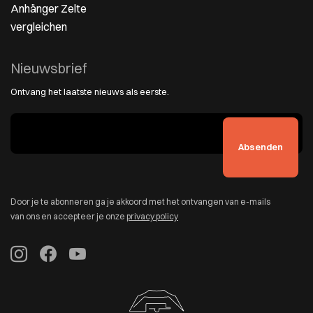
Anhänger Zelte
vergleichen
Nieuwsbrief
Ontvang het laatste nieuws als eerste.
Door je te abonneren ga je akkoord met het ontvangen van e-mails
van ons en accepteer je onze
privacy policy