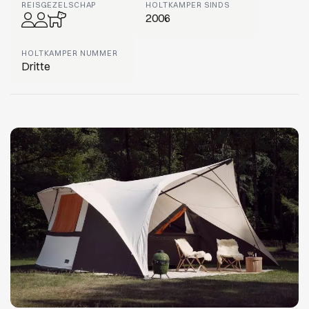
REISGEZELSCHAP
HOLTKAMPER SINDS
2006
HOLTKAMPER NUMMER
Dritte