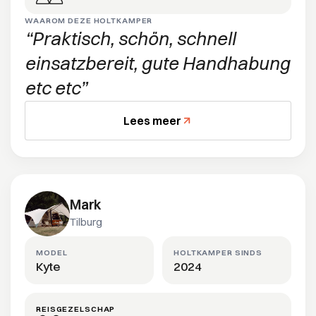
WAAROM DEZE HOLTKAMPER
Praktisch, schön, schnell
einsatzbereit, gute Handhabung
etc etc
Lees meer
Mark
Tilburg
MODEL
HOLTKAMPER SINDS
Kyte
2024
REISGEZELSCHAP