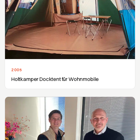
2005
Holtkamper Docktent für Wohnmobile