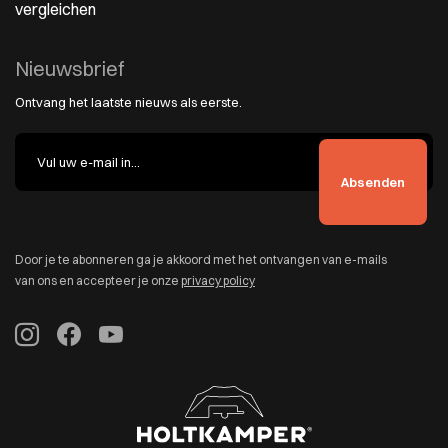
vergleichen
Nieuwsbrief
Ontvang het laatste nieuws als eerste.
Door je te abonneren ga je akkoord met het ontvangen van e-mails
van ons en accepteer je onze
privacy policy