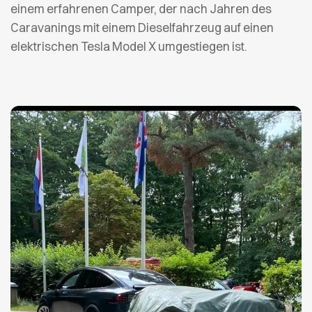
einem erfahrenen Camper, der nach Jahren des
Caravanings mit einem Dieselfahrzeug auf einen
elektrischen Tesla Model X umgestiegen ist.