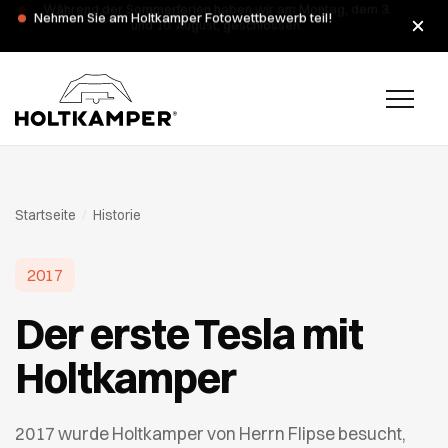
Während der Sommerferien haben wir am Montag, dem 3.
Nehmen Sie am Holtkamper Fotowettbewerb teil!
und 10. August, geschlossen.
Startseite
/
Historie
2017
Der erste Tesla mit
Holtkamper
2017 wurde Holtkamper von Herrn Flipse besucht,