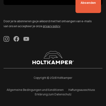
Door je te abonneren ga je akkoord met het ontvangen van e-mails
van ons en accepteer je onze
privacy policy
Copyright © 2026 Holtkamper
Allgemeine Bedingungen und Konditionen
Haftungsausschluss
Erklärung zum Datenschutz