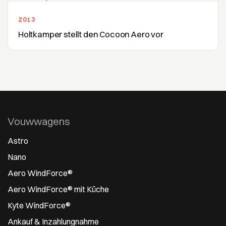
2013
Holtkamper stellt den Cocoon Aero vor
Vouwwagens
Astro
Nano
Aero WindForce®
Aero WindForce® mit Küche
Kyte WindForce®
Ankauf & Inzahlungnahme