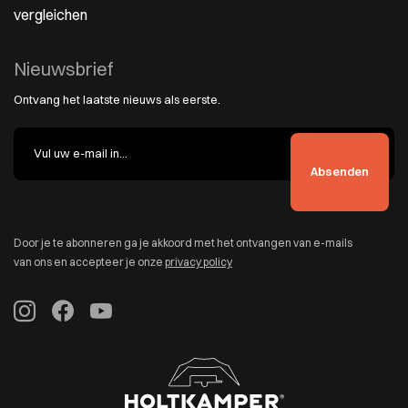
vergleichen
Nieuwsbrief
Ontvang het laatste nieuws als eerste.
Door je te abonneren ga je akkoord met het ontvangen van e-mails
van ons en accepteer je onze
privacy policy