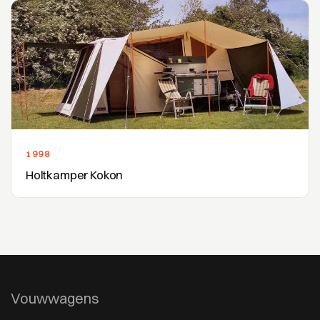
1998
Holtkamper Kokon
Vouwwagens