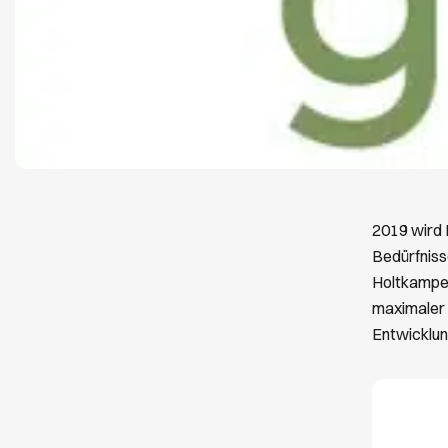
2019 wird 
Bedürfniss
Holtkamper
maximaler 
Entwicklun