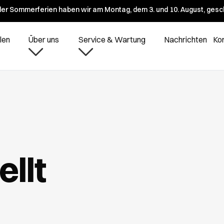
er Sommerferien haben wir am Montag, dem 3. und 10. August, gesc
len
Über uns
Service & Wartung
Nachrichten
Ko
llt