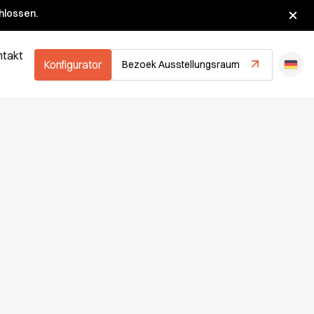
hlossen.
ntakt
Konfigurator
Bezoek Ausstellungsraum