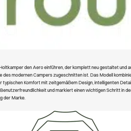
Holtkamper den Aero einführen, der komplett neu gestaltet und au
e des modernen Campers zugeschnitten ist. Das Modell kombinie
 typischen Komfort mit zeitgemäßem Design, intelligenten Detai
Benutzerfreundlichkeit und markiert einen wichtigen Schritt in d
g der Marke.