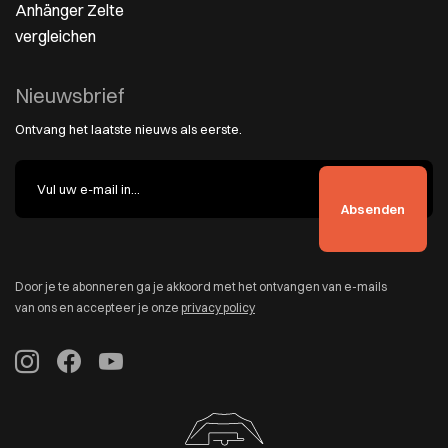
Anhänger Zelte
vergleichen
Nieuwsbrief
Ontvang het laatste nieuws als eerste.
Door je te abonneren ga je akkoord met het ontvangen van e-mails
van ons en accepteer je onze
privacy policy