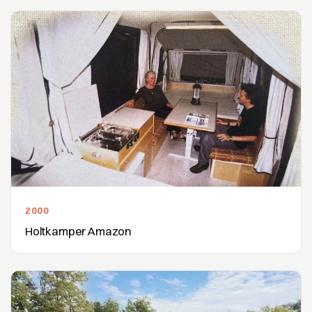
2000
Holtkamper Amazon