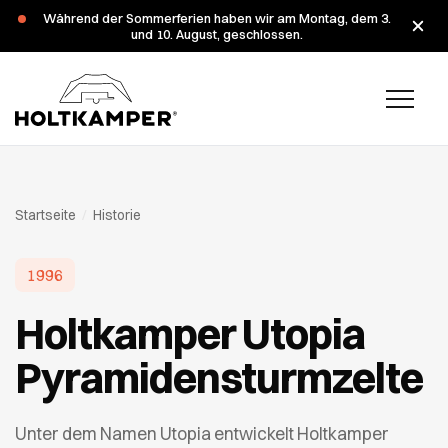
Während der Sommerferien haben wir am Montag, dem 3.
und 10. August, geschlossen.
Startseite
/
Historie
1996
Holtkamper Utopia
Pyramidensturmzelte
Unter dem Namen Utopia entwickelt Holtkamper