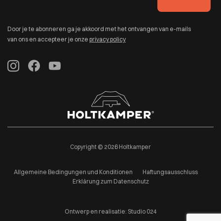
Door je te abonneren ga je akkoord met het ontvangen van e-mails
van ons en accepteer je onze
privacy policy
Copyright © 2026 Holtkamper
Allgemeine Bedingungen und Konditionen
Haftungsausschluss
Erklärung zum Datenschutz
Ontwerp en realisatie:
Studio 024