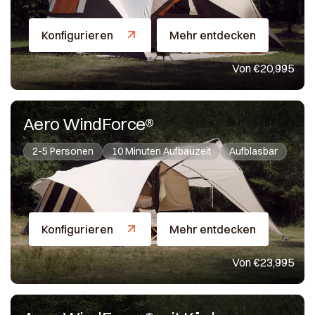
Konfigurieren
Mehr entdecken
Von €20,995
Aero WindForce®
2-5 Personen
10 Minuten Aufbauzeit
Aufblasbar
Konfigurieren
Mehr entdecken
Von €23,995