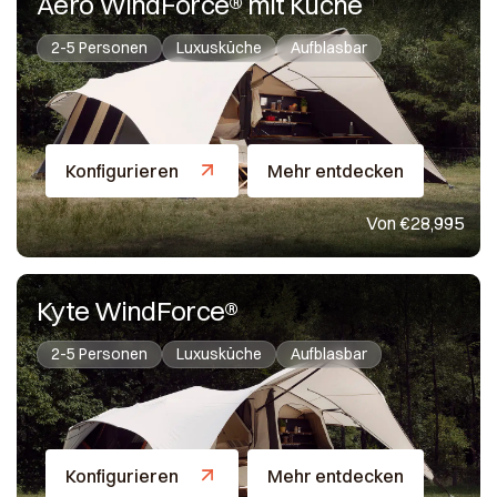
Aero WindForce® mit Küche
2-5 Personen
Luxusküche
Aufblasbar
Konfigurieren
Mehr entdecken
Von €28,995
Kyte WindForce®
2-5 Personen
Luxusküche
Aufblasbar
Konfigurieren
Mehr entdecken