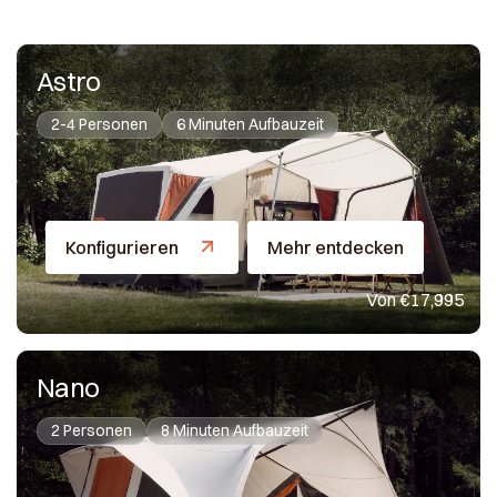
Astro
2-4 Personen
6 Minuten Aufbauzeit
Konfigurieren
Mehr entdecken
Von €17,995
Nano
2 Personen
8 Minuten Aufbauzeit