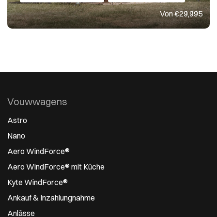
Von €29,995
Vouwwagens
Astro
Nano
Aero WindForce®
Aero WindForce® mit Küche
Kyte WindForce®
Ankauf & Inzahlungnahme
Anlässe