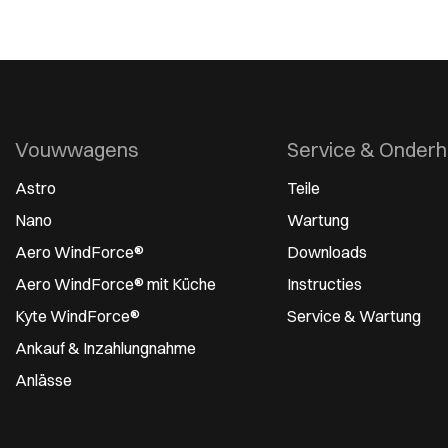
Vouwwagens
Service & Onder
Astro
Teile
Nano
Wartung
Aero WindForce®
Downloads
Aero WindForce® mit Küche
Instructies
Kyte WindForce®
Service & Wartung
Ankauf & Inzahlungnahme
Anlässe