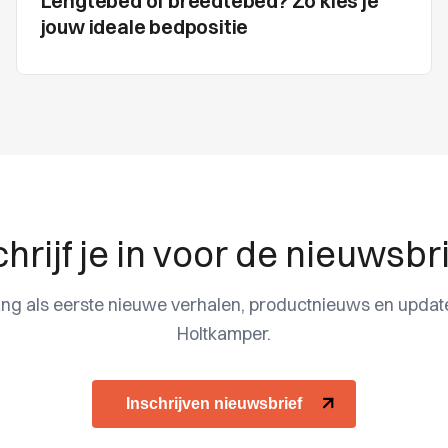
Lengtebed of breedtebed? Zo kies je
jouw ideale bedpositie
hrijf je in voor de nieuwsbr
ng als eerste nieuwe verhalen, productnieuws en updat
Holtkamper.
Inschrijven nieuwsbrief