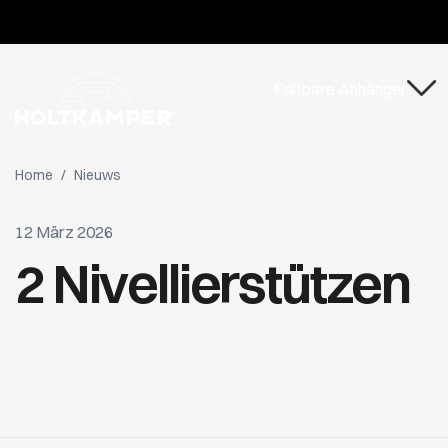
Nehmen Sie am Holtkamper Fotowettbewerb teil!
Faltbare Anhänger
Home
/
Nieuws
12 März 2026
2 Nivellierstützen