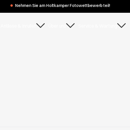
Anlässe & Inruilen
Über uns
Service & Wartung