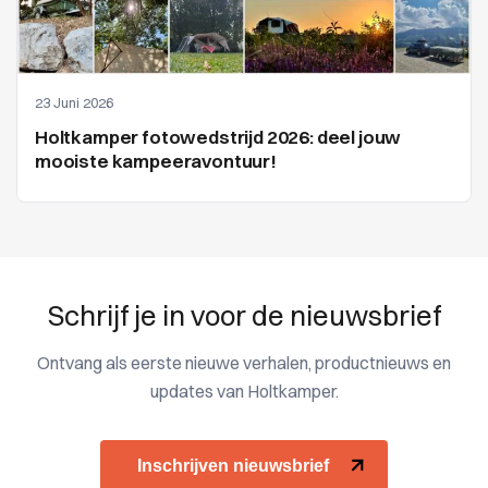
23 Juni 2026
Holtkamper fotowedstrijd 2026: deel jouw
mooiste kampeeravontuur!
Schrijf je in voor de nieuwsbrief
Ontvang als eerste nieuwe verhalen, productnieuws en
updates van Holtkamper.
Inschrijven nieuwsbrief