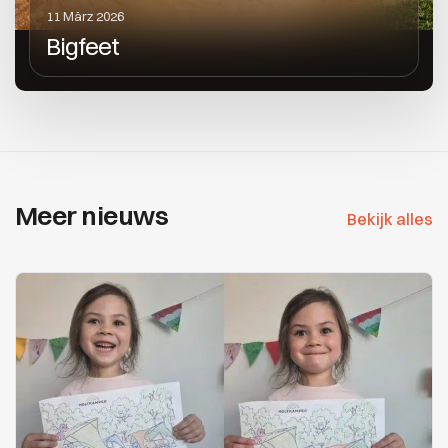
11 März 2026
Bigfeet
Meer nieuws
Bekijk alles