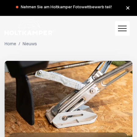
Während der Sommerferien haben wir am Montag, dem 3.
Nehmen Sie am Holtkamper Fotowettbewerb teil!
und 10. August, geschlossen.
Home
/
Nieuws