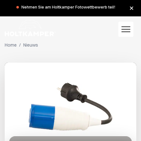
Während der Sommerferien haben wir am Montag, dem 3.
Nehmen Sie am Holtkamper Fotowettbewerb teil!
und 10. August, geschlossen.
Home
/
Nieuws