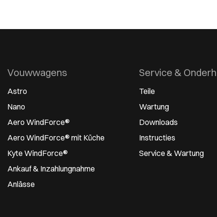
Vouwwagens
Service & Onder
Astro
Teile
Nano
Wartung
Aero WindForce®
Downloads
Aero WindForce® mit Küche
Instructies
Kyte WindForce®
Service & Wartung
Ankauf & Inzahlungnahme
Anlässe