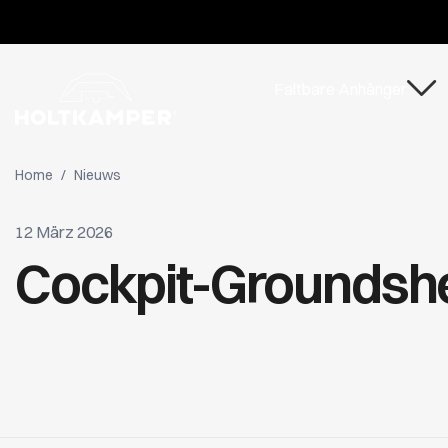
Faltbare Anhänger
Home
/
Nieuws
12 März 2026
Cockpit-Groundsh