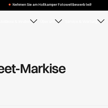
Nehmen Sie am Holtkamper Fotowettbewerb teil!
Anlässe & Inruilen
Über uns
Service & Wartung
eet-Markise