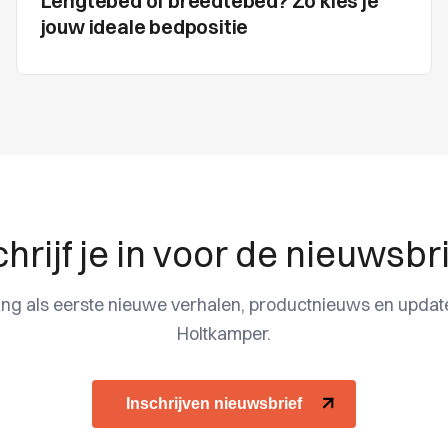
Lengtebed of breedtebed? Zo kies je
jouw ideale bedpositie
hrijf je in voor de nieuwsbr
ng als eerste nieuwe verhalen, productnieuws en updat
Holtkamper.
Inschrijven nieuwsbrief