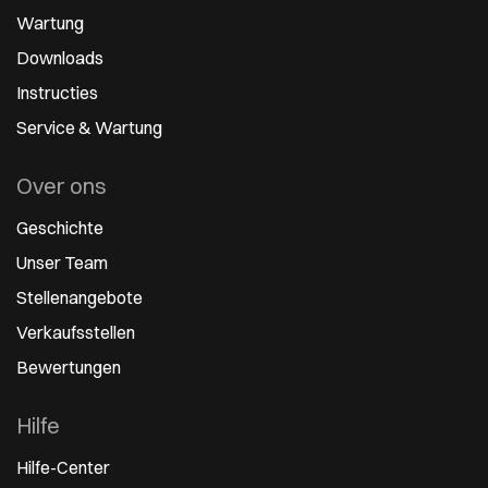
Wartung
Downloads
Instructies
Service & Wartung
Over ons
Geschichte
Unser Team
Stellenangebote
Verkaufsstellen
Bewertungen
Hilfe
Hilfe-Center