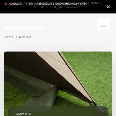
Während der Sommerferien haben wir am Montag, dem 3.
und 10. August, geschlossen.
Home
/
Nieuws
11 März 2026