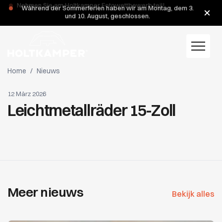
Während der Sommerferien haben wir am Montag, dem 3.
und 10. August, geschlossen.
Home
/
Nieuws
12 März 2026
Leichtmetallräder 15-Zoll
Meer nieuws
Bekijk alles