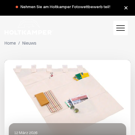
Während der Sommerferien haben wir am Montag, dem 3.
und 10. August, geschlossen.
Home
/
Nieuws
12 März 2026