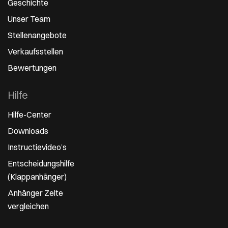
Geschichte
Unser Team
Stellenangebote
Verkaufsstellen
Bewertungen
Hilfe
Hilfe-Center
Downloads
Instructievideo’s
Entscheidungshilfe
(Klappanhänger)
Anhänger Zelte
vergleichen