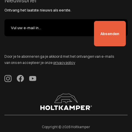
Nieuwsbrief
Ontvang het laatste nieuws als eerste.
Door je te abonneren ga je akkoord met het ontvangen van e-mails
van ons en accepteer je onze
privacy policy
Copyright © 2026 Holtkamper