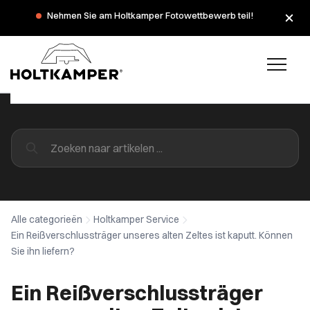
Nehmen Sie am Holtkamper Fotowettbewerb teil!
Alle categorieën
Holtkamper Service
Ein Reißverschlussträger unseres alten Zeltes ist kaputt. Können
Sie ihn liefern?
Ein Reißverschlussträger