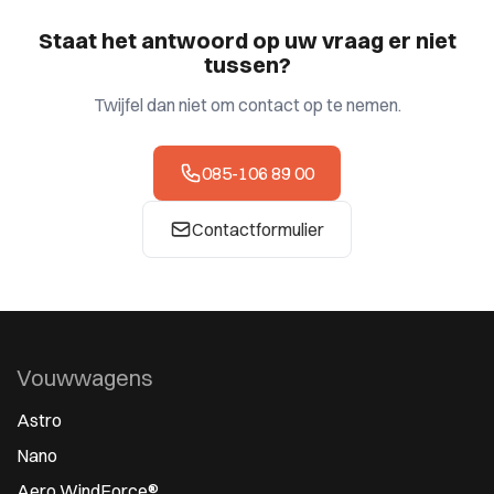
Staat het antwoord op uw vraag er niet
tussen?
Twijfel dan niet om contact op te nemen.
085-106 89 00
Contactformulier
Vouwwagens
Astro
Nano
Aero WindForce®