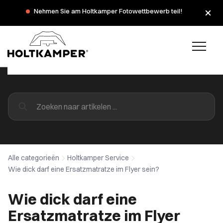
Nehmen Sie am Holtkamper Fotowettbewerb teil!
Alle categorieën
Holtkamper Service
Wie dick darf eine Ersatzmatratze im Flyer sein?
Wie dick darf eine
Ersatzmatratze im Flyer