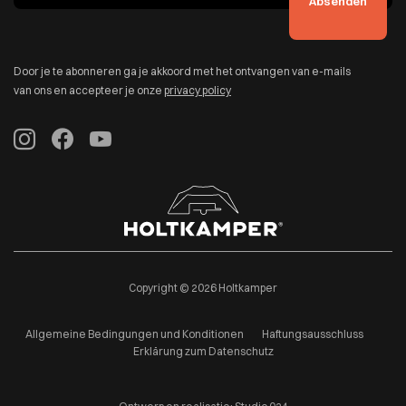
Door je te abonneren ga je akkoord met het ontvangen van e-mails
van ons en accepteer je onze
privacy policy
Copyright © 2026 Holtkamper
Allgemeine Bedingungen und Konditionen
Haftungsausschluss
Erklärung zum Datenschutz