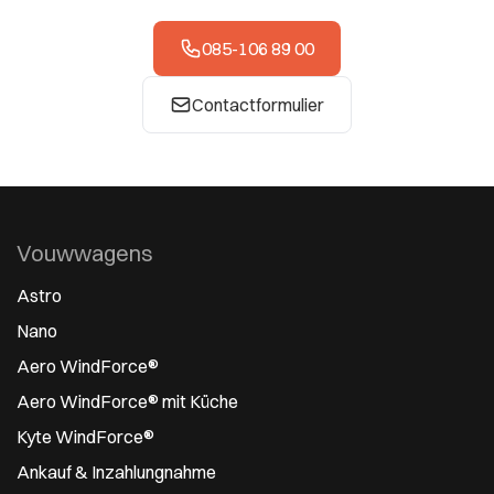
085-106 89 00
Contactformulier
Vouwwagens
Astro
Nano
Aero WindForce®
Aero WindForce® mit Küche
Kyte WindForce®
Ankauf & Inzahlungnahme