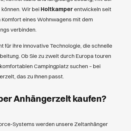
 können. Wir bei
Holtkamper
entwickeln seit
en Komfort eines Wohnwagens mit dem
ngs verbinden.
 für ihre innovative Technologie, die schnelle
rbeitung. Ob Sie zu zweit durch Europa touren
n komfortablen Campingplatz suchen – bei
rzelt, das zu Ihnen passt.
er Anhängerzelt kaufen?
force-Systems werden unsere Zeltanhänger