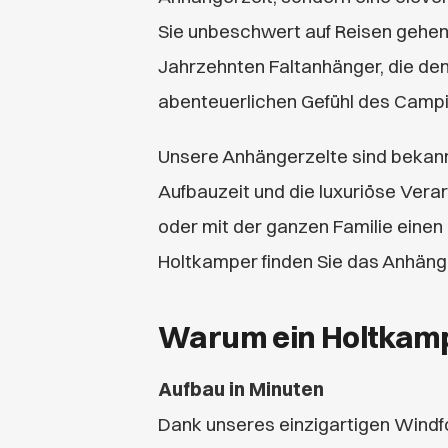
Sie unbeschwert auf Reisen gehen
Jahrzehnten Faltanhänger, die d
abenteuerlichen Gefühl des Campi
Unsere Anhängerzelte sind bekannt
Aufbauzeit und die luxuriöse Vera
oder mit der ganzen Familie eine
Holtkamper finden Sie das Anhänge
Warum ein Holtkamp
Aufbau in Minuten
Dank unseres einzigartigen Wind