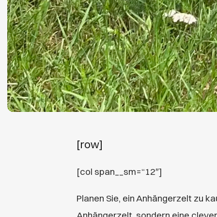
[row]
[col span__sm=“12″]
Planen Sie, ein Anhängerzelt zu ka
Anhängerzelt, sondern eine clever