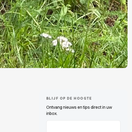
BLIJF OP DE HOOGTE
Ontvang nieuws en tips direct in uw
inbox.
E-Mail-Adressen
(erforderlich)