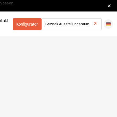
hlossen.
ntakt
Konfigurator
Bezoek Ausstellungsraum