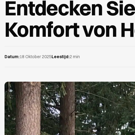
Entdecken Sie
Komfort von 
Datum:
18 Oktober 2025
Leestijd:
2 min