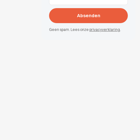
Geen spam. Lees onze
privacyverklaring
.