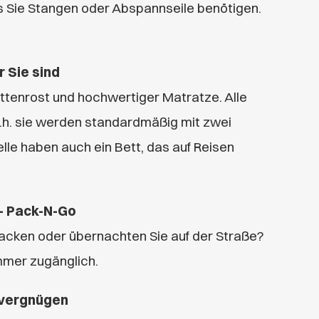
 Sie Stangen oder Abspannseile benötigen.
 Sie sind
attenrost und hochwertiger Matratze. Alle
.h. sie werden standardmäßig mit zwei
lle haben auch ein Bett, das auf Reisen
 – Pack-N-Go
packen oder übernachten Sie auf der Straße?
mmer zugänglich.
evergnügen