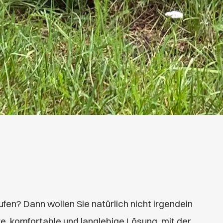
ufen? Dann wollen Sie natürlich nicht irgendein
e, komfortable und langlebige Lösung, mit der