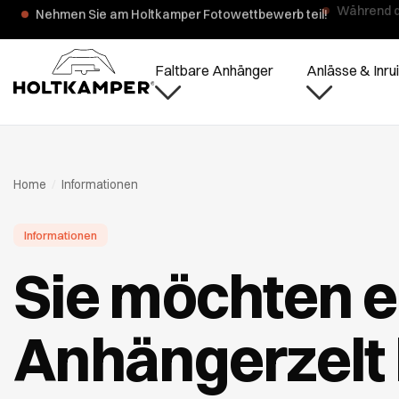
Während d
Faltbare Anhänger
Anlässe & Inrui
Home
/
Informationen
Informationen
Sie möchten e
Anhängerzelt