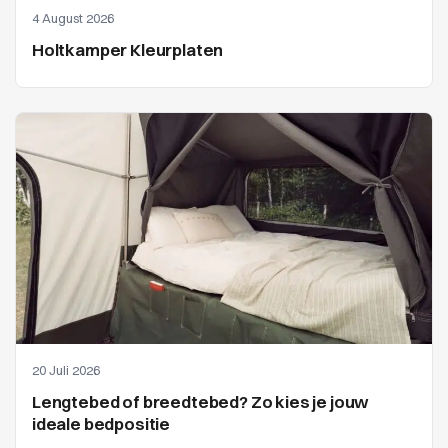
4 August 2026
Holtkamper Kleurplaten
20 Juli 2026
Lengtebed of breedtebed? Zo kies je jouw
ideale bedpositie