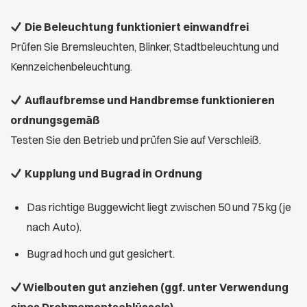
Die Beleuchtung funktioniert einwandfrei
Prüfen Sie Bremsleuchten, Blinker, Stadtbeleuchtung und
Kennzeichenbeleuchtung.
Auflaufbremse und Handbremse funktionieren
ordnungsgemäß
Testen Sie den Betrieb und prüfen Sie auf Verschleiß.
Kupplung und Bugrad in Ordnung
Das richtige Buggewicht liegt zwischen 50 und 75 kg (je
nach Auto).
Bugrad hoch und gut gesichert.
Wielbouten gut anziehen (ggf. unter Verwendung
eines Drehmomentschlüssels).