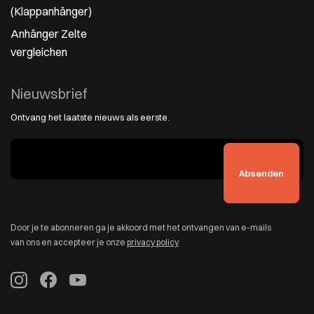
(Klappanhänger)
Anhänger Zelte
vergleichen
Nieuwsbrief
Ontvang het laatste nieuws als eerste.
Door je te abonneren ga je akkoord met het ontvangen van e-mails
van ons en accepteer je onze
privacy policy