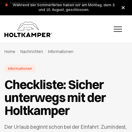
Während der Sommerferien haben wir am Montag, dem 3.
und 10. August, geschlossen.
Home
/
Nachrichten
/
Informationen
Informationen
Checkliste: Sicher
unterwegs mit der
Holtkamper
Der Urlaub beginnt schon bei der Einfahrt. Zumindest,