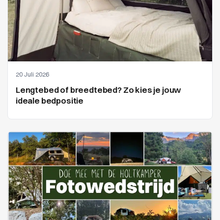
20 Juli 2026
Lengtebed of breedtebed? Zo kies je jouw
ideale bedpositie