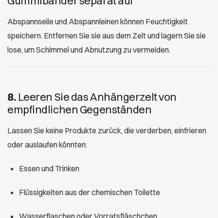
Gummibänder separat auf
Abspannseile und Abspannleinen können Feuchtigkeit
speichern. Entfernen Sie sie aus dem Zelt und lagern Sie sie
lose, um Schimmel und Abnutzung zu vermeiden.
8.
Leeren Sie das Anhängerzelt von
empfindlichen Gegenständen
Lassen Sie keine Produkte zurück, die verderben, einfrieren
oder auslaufen könnten:
Essen und Trinken
Flüssigkeiten aus der chemischen Toilette
Wasserflaschen oder Vorratsfläschchen