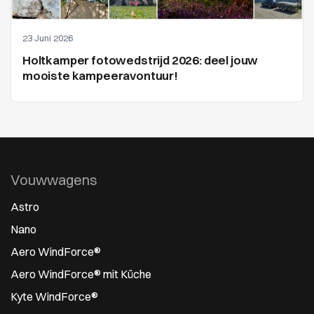
23 Juni 2026
Holtkamper fotowedstrijd 2026: deel jouw
mooiste kampeeravontuur!
Vouwwagens
Astro
Nano
Aero WindForce®
Aero WindForce® mit Küche
Kyte WindForce®