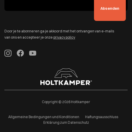
Door je te abonneren ga je akkoord met het ontvangen van e-mails
van ons en accepteer je onze
privacy policy
Copyright © 2026 Holtkamper
Allgemeine Bedingungen und Konditionen
Haftungsausschluss
Erklärung zum Datenschutz