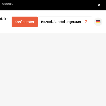
hlossen.
ntakt
Konfigurator
Bezoek Ausstellungsraum