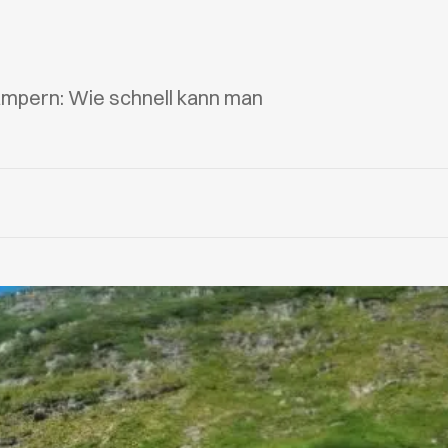
ampern: Wie schnell kann man
?