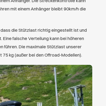
einem Anhänger. Die Streckenkontrolle kann
ahren mit einem Anhänger bleibt 90km/h die
ass die Stützlast richtig eingestellt ist und
t. Eine falsche Verteilung kann bei höheren
 führen. Die maximale Stützlast unserer
 75 kg (außer bei den Offroad-Modellen).