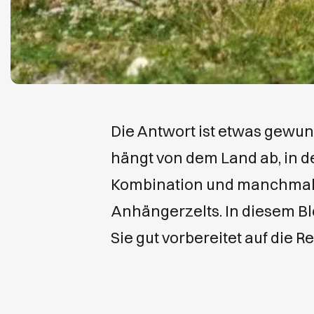
Die Antwort ist etwas gewun
hängt von dem Land ab, in d
Kombination und manchmal 
Anhängerzelts. In diesem Bl
Sie gut vorbereitet auf die 