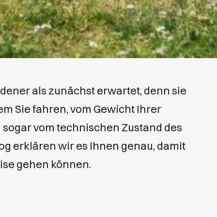
dener als zunächst erwartet, denn sie
em Sie fahren, vom Gewicht Ihrer
sogar vom technischen Zustand des
og erklären wir es Ihnen genau, damit
Reise gehen können.