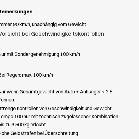
Bemerkungen
Immer 90 km/h, unabhängig vom Gewicht
Vorsicht bei Geschwindigkeitskontrollen
Nur mit Sondergenehmigung 100 km/h
Bei Regen: max. 100 km/h
Nur wenn Gesamtgewicht von Auto + Anhänger < 3,5
Tonnen
Strenge Kontrollen von Geschwindigkeit und Gewicht.
Tempo 100 nur mit technisch zugelassener Kombination
bis zu 3.500 kg erlaubt
Hohe Geldstrafen bei Überschreitung