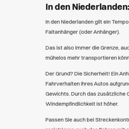
In den Niederlanden
In den Niederlanden gilt
ein Tempo
Faltanhänger (oder
Anhänger).
Das ist also immer die Grenze, auc
mühelos mehr transportieren könn
Der Grund? Die Sicherheit! Ein An
Fahrverhalten Ihres Autos aufgrun
Gewichts. Durch das zusätzliche 
Windempfindlichkeit ist höher.
Passen Sie auch bei Streckenkontr