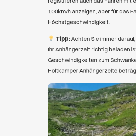
registrieren auch das Fahren mit 
100km/h anzeigen, aber für das F
Höchstgeschwindigkeit.
Tipp:
Achten Sie immer darauf, d
Ihr Anhängerzelt richtig beladen is
Geschwindigkeiten zum Schwanken
Holtkamper Anhängerzelte beträgt