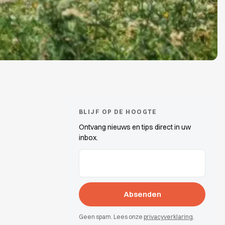
BLIJF OP DE HOOGTE
Ontvang nieuws en tips direct in uw
inbox.
E-Mail-Adressen
(erforderlich)
Geen spam. Lees onze
privacyverklaring
.