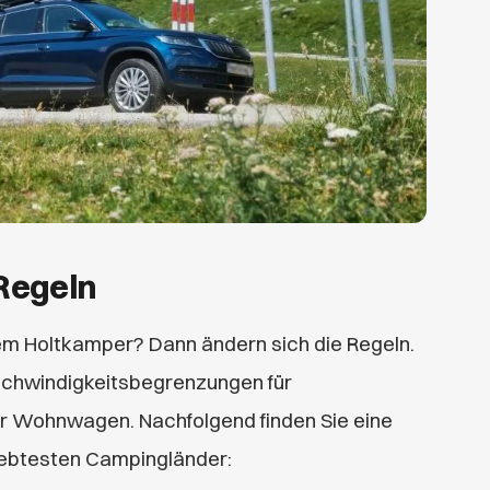
Regeln
rem Holtkamper? Dann ändern sich die Regeln.
schwindigkeitsbegrenzungen für
r Wohnwagen. Nachfolgend finden Sie eine
liebtesten Campingländer: