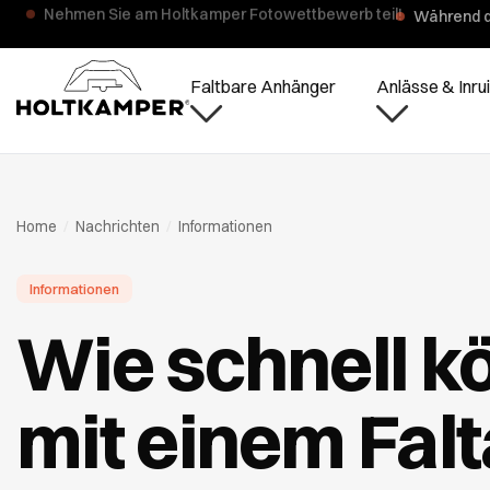
Während d
Faltbare Anhänger
Anlässe & Inrui
Home
/
Nachrichten
/
Informationen
Informationen
Wie schnell k
mit einem Fal